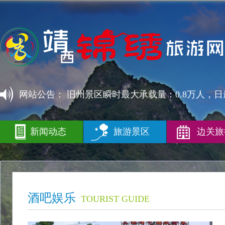
网站公告：
旧州景区瞬时最大承载量：0.8万人，日
万人。
新闻动态
旅游景区
边关旅
新闻动态
旅游景区
边关旅
NEWS
SCENIC SPOT
TRAVEL AGE
酒吧娱乐
TOURIST GUIDE