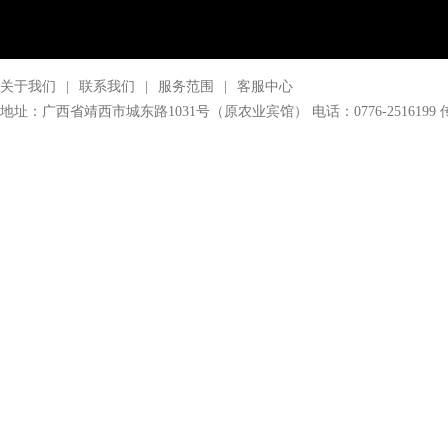
关于我们
|
联系我们
|
服务范围
|
客服中心
地址：广西省靖西市城东路1031号（原农业宾馆） 电话：0776-2516199 传真：